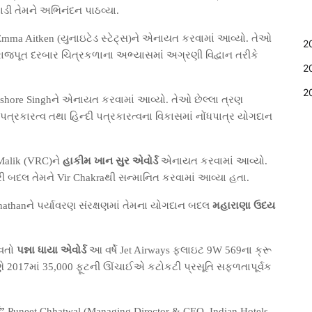
ી તેમને અભિનંદન પાઠવ્યા.
mma Aitken (યુનાઇટેડ સ્ટેટ્સ)ને એનાયત કરવામાં આવ્યો. તેઓ
2
રાજપૂત દરબાર ચિત્રકળાના અભ્યાસમાં અગ્રણી વિદ્વાન તરીકે
2
2
ishore Singhને એનાયત કરવામાં આવ્યો. તેઓ છેલ્લા ત્રણ
ત્રકારત્વ તથા હિન્દી પત્રકારત્વના વિકાસમાં નોંધપાત્ર યોગદાન
 Malik (VRC)ને
હાકીમ ખાન સુર એવોર્ડ
એનાયત કરવામાં આવ્યો.
ુરી બદલ તેમને Vir Chakraથી સન્માનિત કરવામાં આવ્યા હતા.
anathanને પર્યાવરણ સંરક્ષણમાં તેમના યોગદાન બદલ
મહારાણા ઉદય
વતો
પન્ના ધાયા એવોર્ડ
આ વર્ષે Jet Airways ફ્લાઇટ 9W 569ના ક્રૂ
ે 2017માં 35,000 ફૂટની ઊંચાઈએ કટોકટી પ્રસૂતિ સફળતાપૂર્વક
ડ”
Puneet Chhatwal (Managing Director & CEO, Indian Hotels