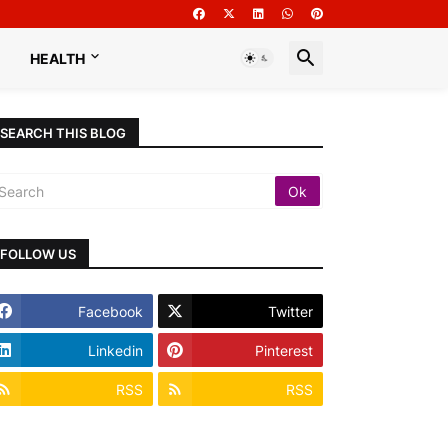
HEALTH
SEARCH THIS BLOG
FOLLOW US
Facebook
Twitter
Linkedin
Pinterest
RSS
RSS