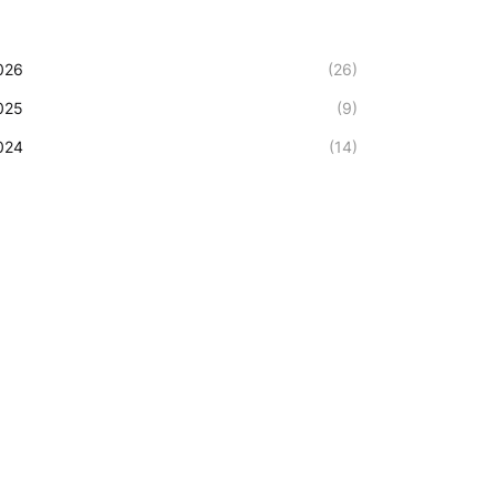
026
(26)
025
(9)
024
(14)