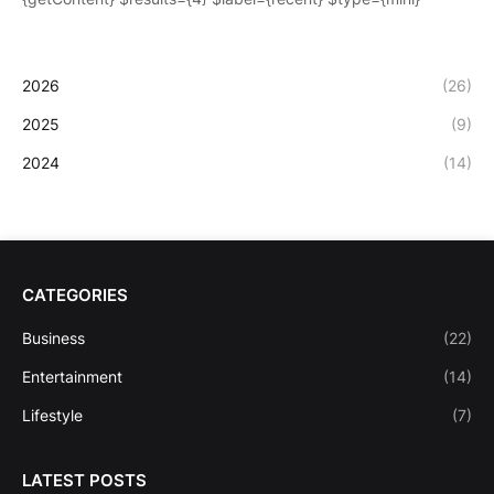
2026
(26)
2025
(9)
2024
(14)
CATEGORIES
Business
(22)
Entertainment
(14)
Lifestyle
(7)
LATEST POSTS