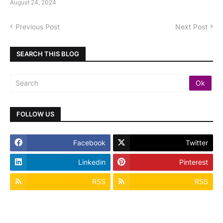
August 24, 2024
Previous Post
Next Post
SEARCH THIS BLOG
FOLLOW US
Facebook
Twitter
Linkedin
Pinterest
RSS
RSS