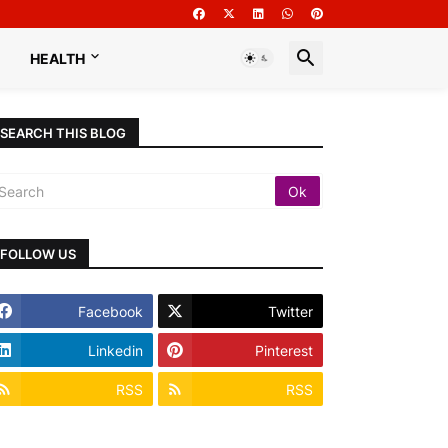
HEALTH
SEARCH THIS BLOG
FOLLOW US
Facebook
Twitter
Linkedin
Pinterest
RSS
RSS