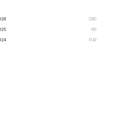
026
(26)
025
(9)
024
(14)