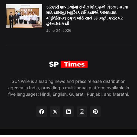
સરકારી શાળાઓમાં સંગીત શિક્ષણનો વિસ્તાર કરવા
માટે યામાહા મ્યુઝિક ઇન્ડિયાએ અમદાવાદ
મ્યુનિસિપલ સ્કૂલ બોર્ડ સાથે સમજૂતી કરાર પર
હસ્તાક્ષર કર્યા
June 04, 2026
SCNWire is a leading news and press release distribution
agency in India, providing a multilingual platform available in
five languages: Hindi, English, Gujarati, Punjabi, and Marathi.